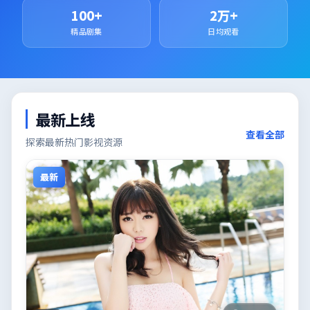
100+
2万+
精品剧集
日均观看
最新上线
查看全部
探索最新热门影视资源
最新