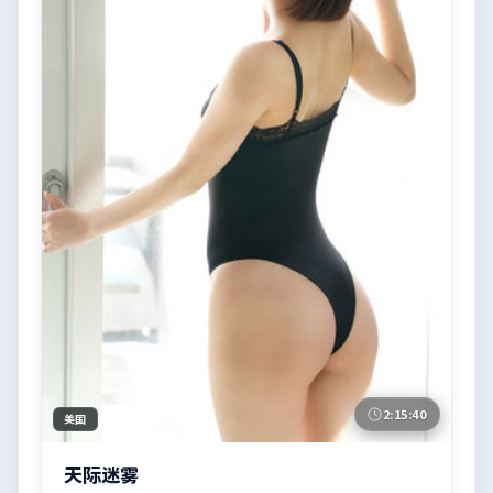
2:15:40
美国
天际迷雾