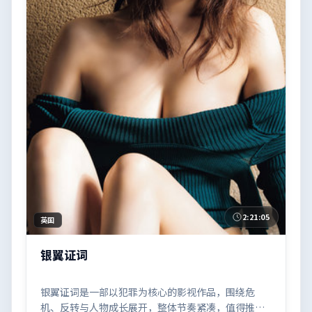
2:21:05
英国
银翼证词
银翼证词是一部以犯罪为核心的影视作品，围绕危
机、反转与人物成长展开，整体节奏紧凑，值得推荐