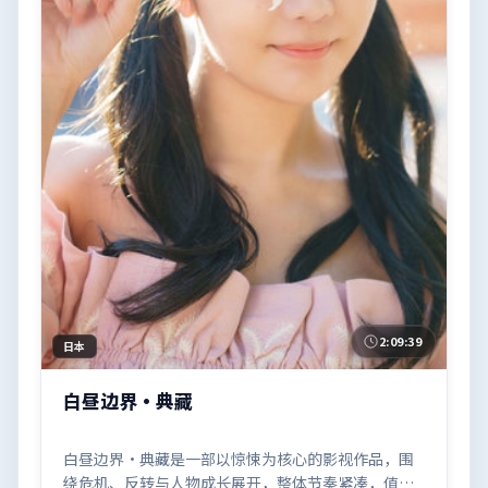
2:09:39
日本
白昼边界·典藏
白昼边界·典藏是一部以惊悚为核心的影视作品，围
绕危机、反转与人物成长展开，整体节奏紧凑，值得