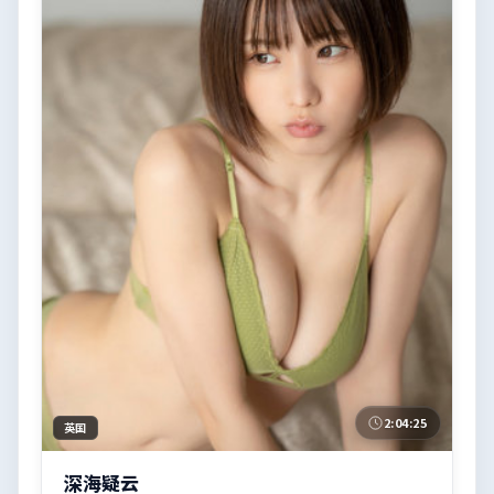
2:04:25
英国
深海疑云